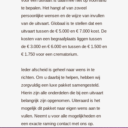
voor een uitvaart is daarmee niet op voorhand
te bepalen. Het hangt af van zoveel
persoonlijke wensen en de wijze van invullen
van de uitvaart. Globaal is te stellen dat een
uitvaart tussen de € 5.000 en € 7.000 kost. De
kosten van een begraafplaats liggen tussen
de € 3.000 en € 6.000 en tussen de € 1.500 en
€ 1.750 voor een crematorium.
Ieder afscheid is geheel naar wens in te
richten. Om u daarbij te helpen, hebben wij
zorgvuldig een luxe pakket samengesteld.
Hierin zijn alle onderdelen die bij een uitvaart
belangrijk zijn opgenomen. Uiteraard is het
mogelijk dit pakket naar eigen wens aan te
vullen. Neemt u voor alle mogelijkheden en
een exacte raming contact met ons op.